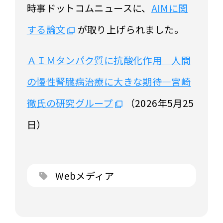
時事ドットコムニュースに、
AIMに関
する論文
が取り上げられました。
ＡＩＭタンパク質に抗酸化作用 人間
の慢性腎臓病治療に大きな期待―宮崎
徹氏の研究グループ
（2026年5月25
日）
Webメディア