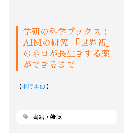
学研の科学ブックス：
AIMの研究 「世界初」
のネコが長生きする薬
ができるまで
【
単行本
】
書籍・雑誌