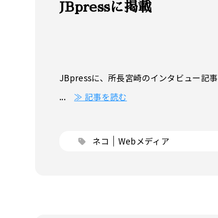
JBpressに掲載
JBpressに、所長宮崎のインタビュ
...
≫ 記事を読む
ネコ
Webメディア