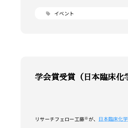
イベント
学会賞受賞（日本臨床化
リサーチフェロー工藤
が、
日本臨床化
※