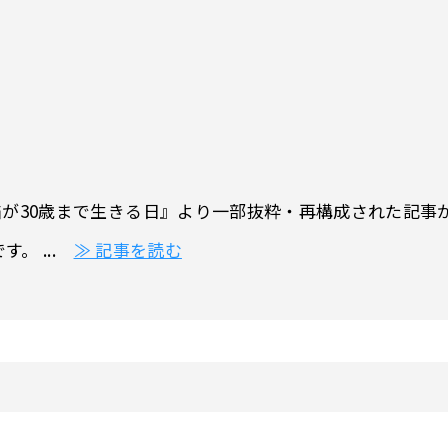
30歳まで生きる日』より一部抜粋・再構成された記事が掲
。 ...
≫ 記事を読む