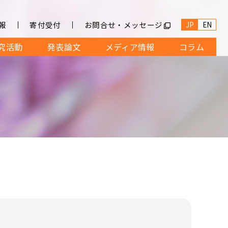
JP
EN
報
寄付受付
お問合せ・メッセージ
究活動
発表論文
メディア情報
コラム