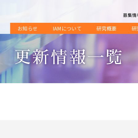
募集情
お知らせ
IAMについて
研究概要
研
更新情報一覧