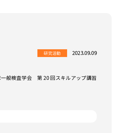
2023.09.09
研究活動
般検査学会 第 20 回スキルアップ講習