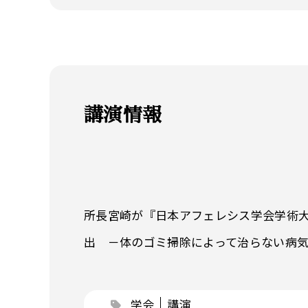
講演情報
所長宮崎が『日本アフェレシス学会学術大
出 －体のゴミ掃除によって治らない病気を
学会
講演