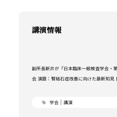
講演情報
副所長新井が『日本臨床一般検査学会・第
会 演題：腎結石症改善に向けた最新知見 日時
学会
講演