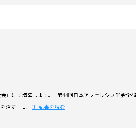
会』にて講演します。 第44回日本アフェレシス学会学術
治す－ ...
≫ 記事を読む